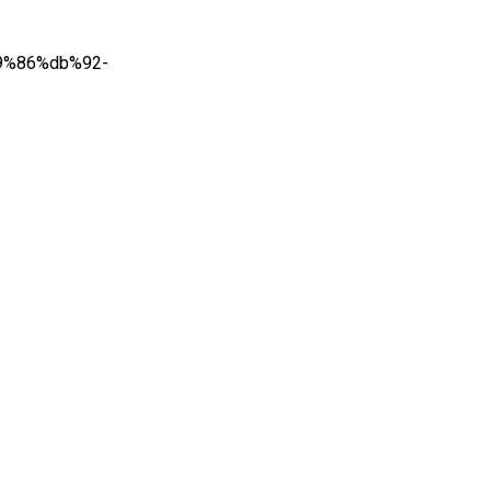
d9%86%db%92-